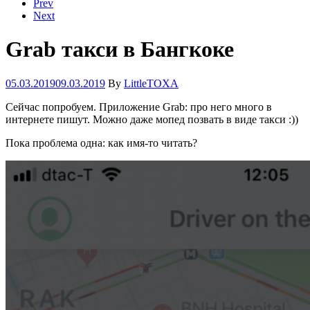
Prev
Next
Grab такси в Бангкоке
05.03.2019
09.03.2019
By
LittleTOXA
Сейчас попробуем. Приложение Grab: про него много в
интернете пишут. Можно даже мопед позвать в виде такси :))
Пока проблема одна: как имя-то читать?