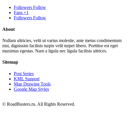
Followers
Follow
Fans
+1
Followers
Follow
About
Nullam ultricies, velit ut varius molestie, ante metus condimentum
nisi, dignissim facilisis turpis velit turpet libero. Porttitor est eget
maximus egestas. Nam a ligula nec ligula facilisis ultrices.
Sitemap
Post Series
KML Support
Map Drawing Tools
Google Map Styles
© RoadBusters.ru. All Rights Reserved.