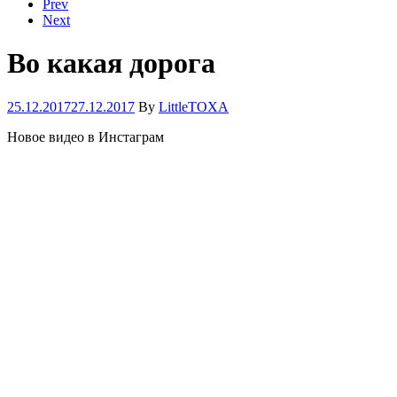
Prev
Next
Во какая дорога
25.12.2017
27.12.2017
By
LittleTOXA
Новое видео в Инстаграм