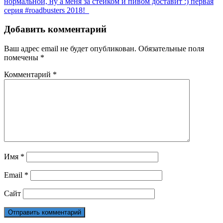
нормальной, ну а меня за стейком и пивом доставит :) первая
серия #roadbusters 2018!
Добавить комментарий
Ваш адрес email не будет опубликован.
Обязательные поля
помечены
*
Комментарий
*
Имя
*
Email
*
Сайт