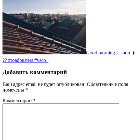
Good morning Lisbon ☀️
?? #roadbusters #vsco
Добавить комментарий
Ваш адрес email не будет опубликован.
Обязательные поля
помечены
*
Комментарий
*