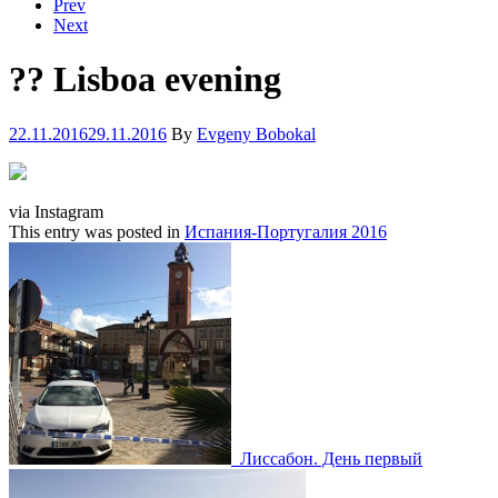
Prev
Next
?? Lisboa evening
22.11.2016
29.11.2016
By
Evgeny Bobokal
via Instagram
This entry was posted in
Испания-Португалия 2016
Post
navigation
Лиссабон. День первый