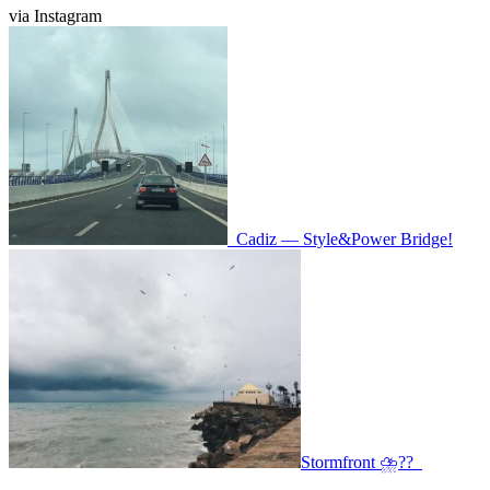
via Instagram
Post
navigation
Cadiz — Style&Power Bridge!
Stormfront ⛈??