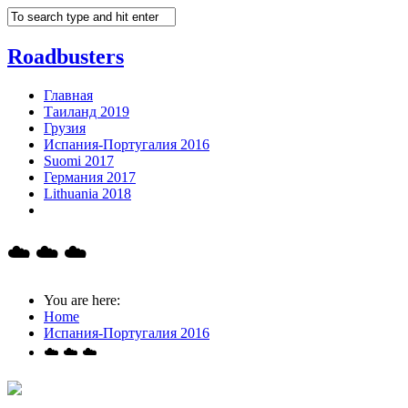
Roadbusters
Главная
Таиланд 2019
Грузия
Испания-Португалия 2016
Suomi 2017
Германия 2017
Lithuania 2018
☁️ ☁️ ☁️
You are here:
Home
Испания-Португалия 2016
☁️ ☁️ ☁️