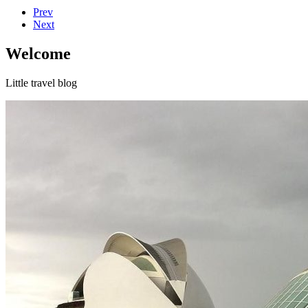
Prev
Next
Welcome
Little travel blog