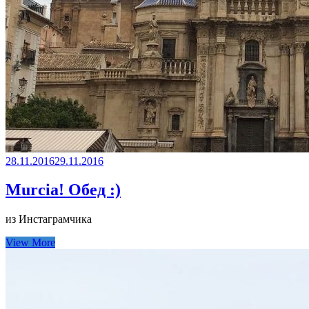
28.11.2016
29.11.2016
Murcia! Обед :)
из Инстаграмчика
View More