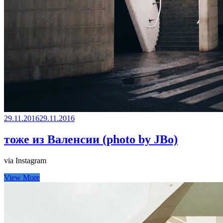
29.11.2016
29.11.2016
тоже из Валенсии (photo by JBo)
via Instagram
View More