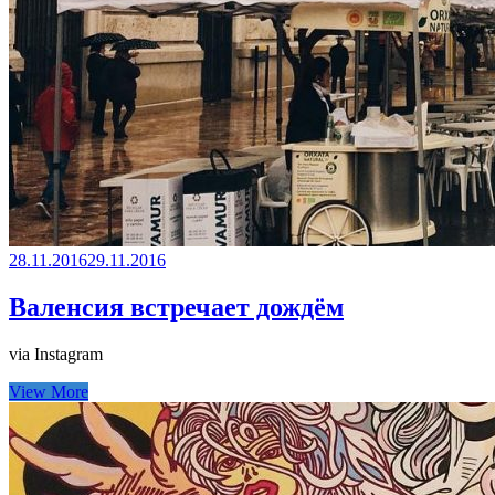
28.11.2016
29.11.2016
Валенсия встречает дождём
via Instagram
View More