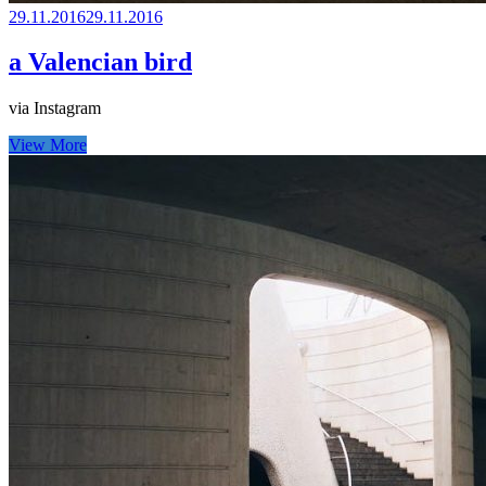
29.11.2016
29.11.2016
a Valencian bird
via Instagram
View More