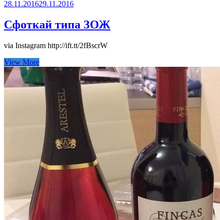
28.11.2016
29.11.2016
Сфоткай типа ЗОЖ
via Instagram http://ift.tt/2fBscrW
View More