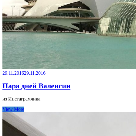
29.11.2016
29.11.2016
Пара дней Валенсии
из Инстаграмчика
View More