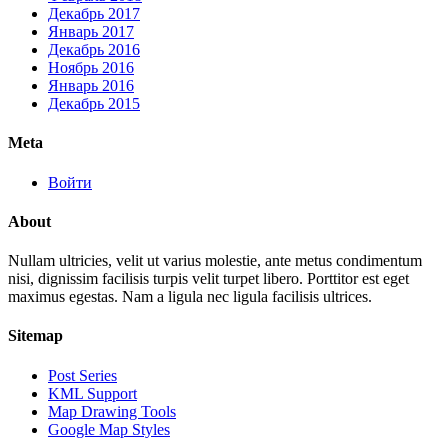
Декабрь 2017
Январь 2017
Декабрь 2016
Ноябрь 2016
Январь 2016
Декабрь 2015
Meta
Войти
About
Nullam ultricies, velit ut varius molestie, ante metus condimentum
nisi, dignissim facilisis turpis velit turpet libero. Porttitor est eget
maximus egestas. Nam a ligula nec ligula facilisis ultrices.
Sitemap
Post Series
KML Support
Map Drawing Tools
Google Map Styles