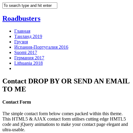
Roadbusters
Главная
Таиланд 2019
Грузия
Испания-Португалия 2016
Suomi 2017
Германия 2017
Lithuania 2018
Contact
DROP BY OR SEND AN EMAIL
TO ME
Contact Form
The simple contact form below comes packed within this theme.
This HTML5 & AJAX contact form utilises cutting edge HMTL5
code and jQuery animations to make your contact page elegant and
ultra-usable.